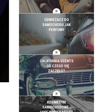
ODWIEŻACZ DO
SAMOCHODU JAK
PERFUMY
CALIFORNIA SCENTS
- OD CZEGO SIĘ
ZACZĘŁO?
KOSMETYKI
SAMOCHODOWE -