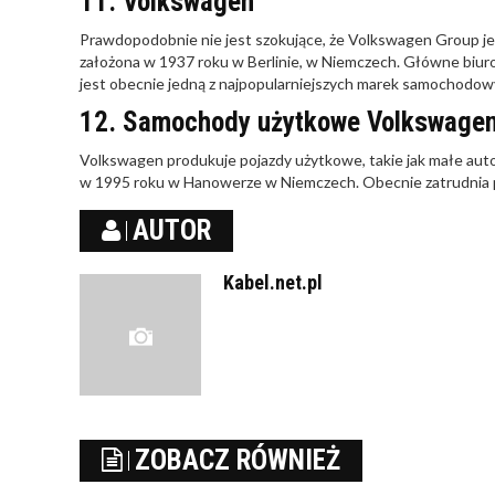
11. Volkswagen
Prawdopodobnie nie jest szokujące, że Volkswagen Group j
założona w 1937 roku w Berlinie, w Niemczech. Główne biur
jest obecnie jedną z najpopularniejszych marek samochodow
12. Samochody użytkowe Volkswage
Volkswagen produkuje pojazdy użytkowe, takie jak małe autobu
w 1995 roku w Hanowerze w Niemczech. Obecnie zatrudnia po
AUTOR
Kabel.net.pl
ZOBACZ RÓWNIEŻ