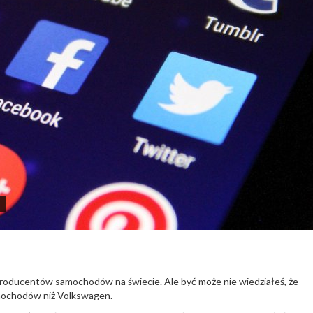
roducentów samochodów na świecie. Ale być może nie wiedziałeś, że
mochodów niż Volkswagen.