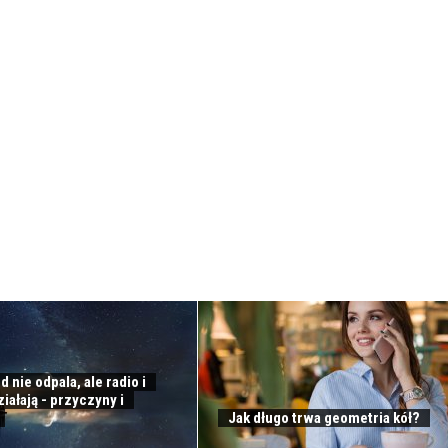
nie odpala, ale radio i
ziałają - przyczyny i
Jak długo trwa geometria kół?