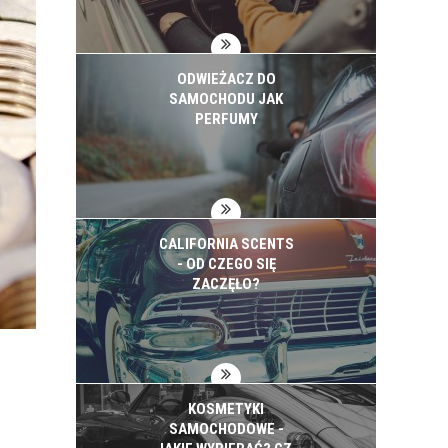
ODWIEŻACZ DO
SAMOCHODU JAK
PERFUMY
CALIFORNIA SCENTS
- OD CZEGO SIĘ
ZACZĘŁO?
KOSMETYKI
SAMOCHODOWE -