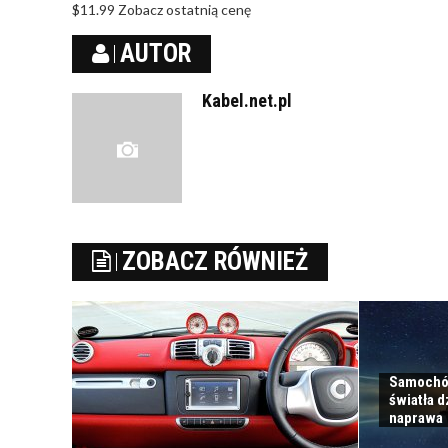
$11.99
Zobacz ostatnią cenę
AUTOR
Kabel.net.pl
ZOBACZ RÓWNIEŻ
Samochód 
światła d
naprawa