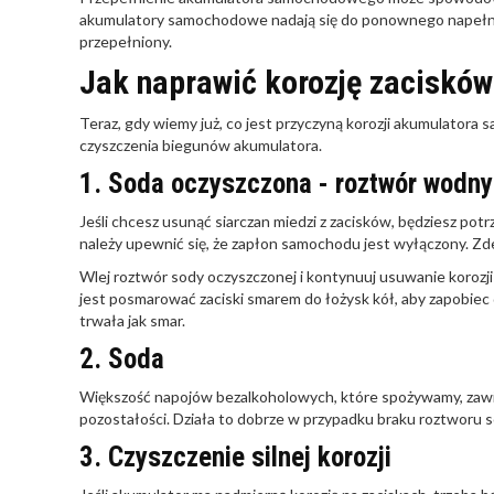
akumulatory samochodowe nadają się do ponownego napełniania
przepełniony.
Jak naprawić korozję zaciskó
Teraz, gdy wiemy już, co jest przyczyną korozji akumulatora 
czyszczenia biegunów akumulatora.
1. Soda oczyszczona - roztwór wodny
Jeśli chcesz usunąć siarczan miedzi z zacisków, będziesz po
należy upewnić się, że zapłon samochodu jest wyłączony. Zdejm
Wlej roztwór sody oczyszczonej i kontynuuj usuwanie korozji
jest posmarować zaciski smarem do łożysk kół, aby zapobiec 
trwała jak smar.
2. Soda
Większość napojów bezalkoholowych, które spożywamy, zawiera
pozostałości. Działa to dobrze w przypadku braku roztworu s
3. Czyszczenie silnej korozji