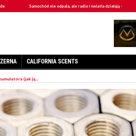
Samochód nie odpala, ale radio i światła działają - przyczyny i naprawa
ZERNA
CALIFORNIA SCENTS
umulatora (jak ją...