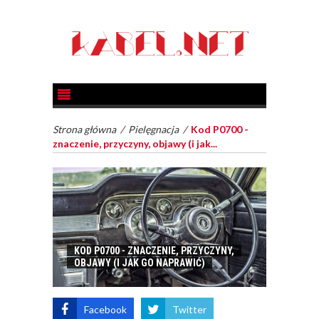
Strona główna
/
Pielęgnacja
/
Kod P0700 -
znaczenie, przyczyny, objawy (i jak...
KOD P0700 - ZNACZENIE, PRZYCZYNY,
OBJAWY (I JAK GO NAPRAWIĆ)
Facebook
Twitter