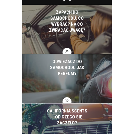
ZAPACH DO
SAMOCHODU. CO
WYBRAĆ? NA CO
ZWRACAĆ UWAGĘ?
ODWIEŻACZ DO
SAMOCHODU JAK
PERFUMY
CALIFORNIA SCENTS
- OD CZEGO SIĘ
ZACZĘŁO?