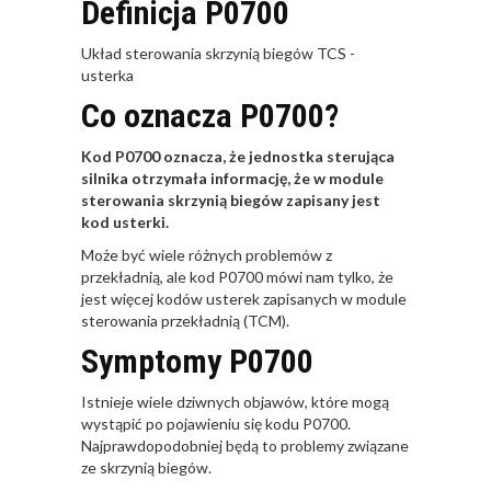
Definicja P0700
Układ sterowania skrzynią biegów TCS -
usterka
Co oznacza P0700?
Kod P0700 oznacza, że jednostka sterująca
silnika otrzymała informację, że w module
sterowania skrzynią biegów zapisany jest
kod usterki.
Może być wiele różnych problemów z
przekładnią, ale kod P0700 mówi nam tylko, że
jest więcej kodów usterek zapisanych w module
sterowania przekładnią (TCM).
Symptomy P0700
Istnieje wiele dziwnych objawów, które mogą
wystąpić po pojawieniu się kodu P0700.
Najprawdopodobniej będą to problemy związane
ze skrzynią biegów.