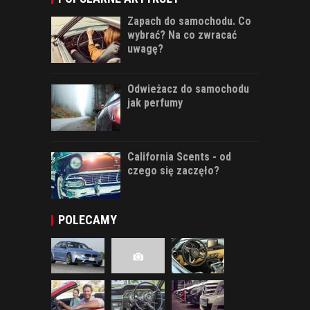
Zapach do samochodu. Co
wybrać? Na co zwracać
uwagę?
Odwieżacz do samochodu
jak perfumy
California Scents - od
czego się zaczęło?
POLECAMY