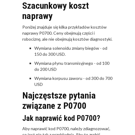
Szacunkowy koszt
naprawy
Poniżej znajduje się kilka przykładów kosztów
naprawy P0700. Ceny obejmują części i
robociznę, ale nie obejmują kosztów diagnostyki.
Wymiana solenoidu zmiany biegów - od
150 do 300 USD.
Wymiana płynu transmisyjnego - od 100
do 200 USD
Wymiana korpusu zaworu - od 300 do 700
USD
Najczęstsze pytania
związane z P0700
Jak naprawić kod P0700?
Aby naprawić kod P0700, należy zdiagnozować,
co jest nie tak z przekładnią. Aby to zrobić,