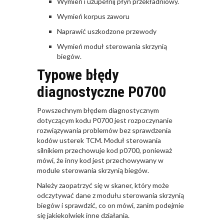
Wymień i uzupełnij płyn przekładniowy.
Wymień korpus zaworu
Naprawić uszkodzone przewody
Wymień moduł sterowania skrzynią
biegów.
Typowe błędy
diagnostyczne P0700
Powszechnym błędem diagnostycznym
dotyczącym kodu P0700 jest rozpoczynanie
rozwiązywania problemów bez sprawdzenia
kodów usterek TCM. Moduł sterowania
silnikiem przechowuje kod p0700, ponieważ
mówi, że inny kod jest przechowywany w
module sterowania skrzynią biegów.
Należy zaopatrzyć się w skaner, który może
odczytywać dane z modułu sterowania skrzynią
biegów i sprawdzić, co on mówi, zanim podejmie
się jakiekolwiek inne działania.