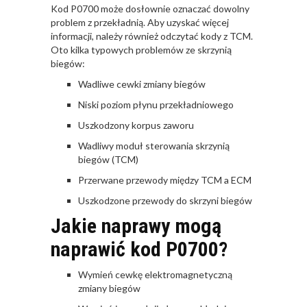
Kod P0700 może dosłownie oznaczać dowolny
problem z przekładnią. Aby uzyskać więcej
informacji, należy również odczytać kody z TCM.
Oto kilka typowych problemów ze skrzynią
biegów:
Wadliwe cewki zmiany biegów
Niski poziom płynu przekładniowego
Uszkodzony korpus zaworu
Wadliwy moduł sterowania skrzynią
biegów (TCM)
Przerwane przewody między TCM a ECM
Uszkodzone przewody do skrzyni biegów
Jakie naprawy mogą
naprawić kod P0700?
Wymień cewkę elektromagnetyczną
zmiany biegów