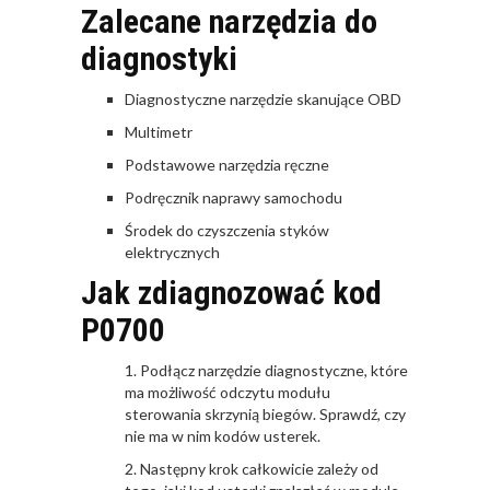
Zalecane narzędzia do
diagnostyki
Diagnostyczne narzędzie skanujące OBD
Multimetr
Podstawowe narzędzia ręczne
Podręcznik naprawy samochodu
Środek do czyszczenia styków
elektrycznych
Jak zdiagnozować kod
P0700
Podłącz narzędzie diagnostyczne, które
ma możliwość odczytu modułu
sterowania skrzynią biegów. Sprawdź, czy
nie ma w nim kodów usterek.
Następny krok całkowicie zależy od