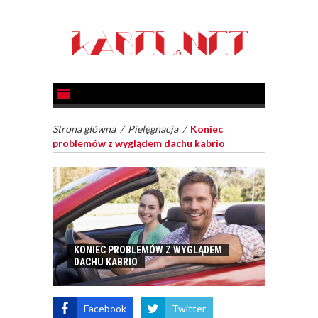
Strona główna
/
Pielęgnacja
/
Koniec
problemów z wyglądem dachu kabrio
KONIEC PROBLEMÓW Z WYGLĄDEM
DACHU KABRIO
Facebook
Twitter