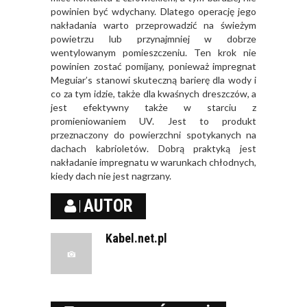
powinien być wdychany. Dlatego operację jego
nakładania warto przeprowadzić na świeżym
powietrzu lub przynajmniej w dobrze
wentylowanym pomieszczeniu. Ten krok nie
powinien zostać pomijany, ponieważ impregnat
Meguiar’s stanowi skuteczną barierę dla wody i
co za tym idzie, także dla kwaśnych dreszczów, a
jest efektywny także w starciu z
promieniowaniem UV. Jest to produkt
przeznaczony do powierzchni spotykanych na
dachach kabrioletów. Dobrą praktyką jest
nakładanie impregnatu w warunkach chłodnych,
kiedy dach nie jest nagrzany.
AUTOR
Kabel.net.pl