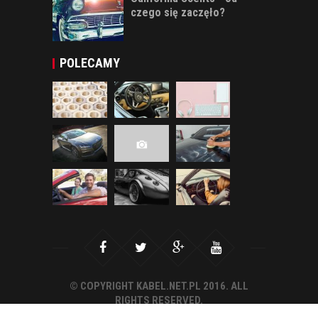
czego się zaczęło?
POLECAMY
© COPYRIGHT KABEL.NET.PL 2016. ALL
RIGHTS RESERVED.