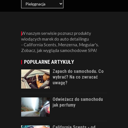
W naszym serwisie poznasz produkty
wiodących marek do auto detailingu
- California Scents, Menzerna, Meguiar's.
Zobacz, jak wygląda samochodowe SPA!
POPULARNE ARTYKUŁY
Zapach do samochodu. Co
wybrać? Na co zwracać
uwagę?
Odwieżacz do samochodu
jak perfumy
California Scents - od