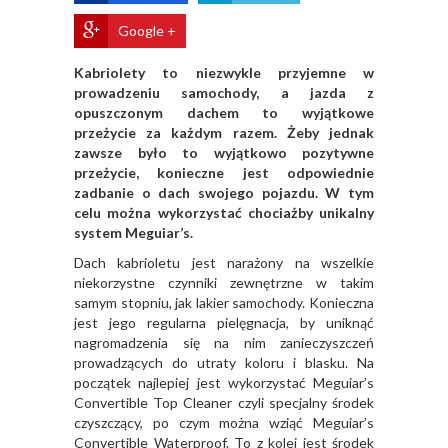
Google +
Kabriolety to niezwykle przyjemne w
prowadzeniu samochody, a jazda z
opuszczonym dachem to wyjątkowe
przeżycie za każdym razem. Żeby jednak
zawsze było to wyjątkowo pozytywne
przeżycie, konieczne jest odpowiednie
zadbanie o dach swojego pojazdu. W tym
celu można wykorzystać chociażby unikalny
system Meguiar’s.
Dach kabrioletu jest narażony na wszelkie
niekorzystne czynniki zewnętrzne w takim
samym stopniu, jak lakier samochody. Konieczna
jest jego regularna pielęgnacja, by uniknąć
nagromadzenia się na nim zanieczyszczeń
prowadzących do utraty koloru i blasku. Na
początek najlepiej jest wykorzystać Meguiar’s
Convertible Top Cleaner czyli specjalny środek
czyszczący, po czym można wziąć Meguiar’s
Convertible Waterproof. To z kolei jest środek