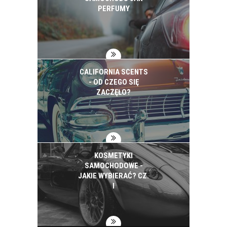
PERFUMY
CALIFORNIA SCENTS
- OD CZEGO SIĘ
ZACZĘŁO?
KOSMETYKI
SAMOCHODOWE -
JAKIE WYBIERAĆ? CZ.
I