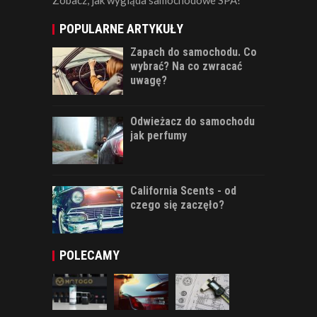
POPULARNE ARTYKUŁY
Zapach do samochodu. Co
wybrać? Na co zwracać
uwagę?
Odwieżacz do samochodu
jak perfumy
California Scents - od
czego się zaczęło?
POLECAMY