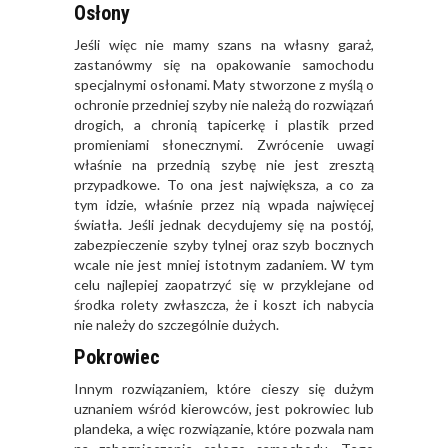
Osłony
Jeśli więc nie mamy szans na własny garaż,
zastanówmy się na opakowanie samochodu
specjalnymi osłonami. Maty stworzone z myślą o
ochronie przedniej szyby nie należą do rozwiązań
drogich, a chronią tapicerkę i plastik przed
promieniami słonecznymi. Zwrócenie uwagi
właśnie na przednią szybę nie jest zresztą
przypadkowe. To ona jest największa, a co za
tym idzie, właśnie przez nią wpada najwięcej
światła. Jeśli jednak decydujemy się na postój,
zabezpieczenie szyby tylnej oraz szyb bocznych
wcale nie jest mniej istotnym zadaniem. W tym
celu najlepiej zaopatrzyć się w przyklejane od
środka rolety zwłaszcza, że i koszt ich nabycia
nie należy do szczególnie dużych.
Pokrowiec
Innym rozwiązaniem, które cieszy się dużym
uznaniem wśród kierowców, jest pokrowiec lub
plandeka, a więc rozwiązanie, które pozwala nam