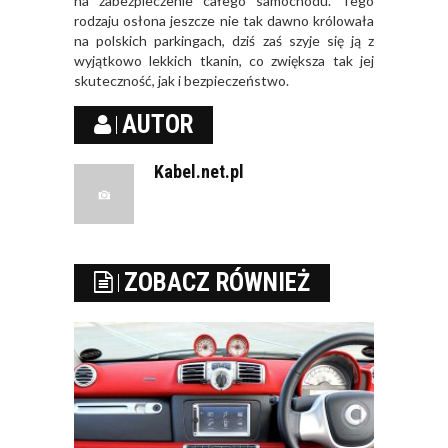
na zabezpieczenie całego samochodu. Tego
rodzaju osłona jeszcze nie tak dawno królowała
na polskich parkingach, dziś zaś szyje się ją z
wyjątkowo lekkich tkanin, co zwiększa tak jej
skuteczność, jak i bezpieczeństwo.
AUTOR
Kabel.net.pl
ZOBACZ RÓWNIEŻ