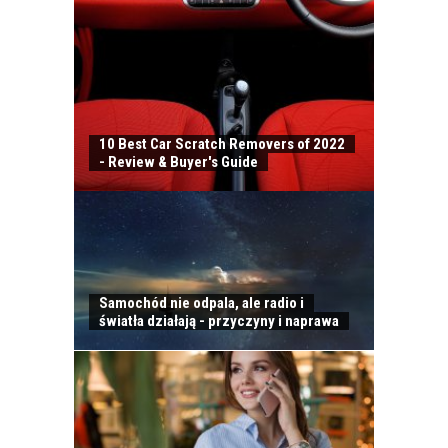
10 Best Car Scratch Removers of 2022
- Review & Buyer's Guide
Samochód nie odpala, ale radio i
ODWIEŻACZ DO
światła działają - przyczyny i naprawa
SAMOCHODU JAK
PERFUMY