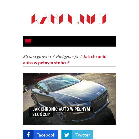
Strona główna
/
Pielęgnacja
/
Jak chronić
auto w pełnym słońcu?
JAK CHRONIĆ AUTO W PEŁNYM
SŁOŃCU?
Facebook
Twitter