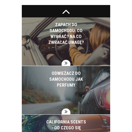
ZAPACH DO
SAMOCHODU. CO
WYBRAĆ? NA CO
ZWRACAĆ UWAGĘ?
ODWIEŻACZ DO
SAMOCHODU JAK
PERFUMY
CALIFORNIA SCENTS
- OD CZEGO SIĘ