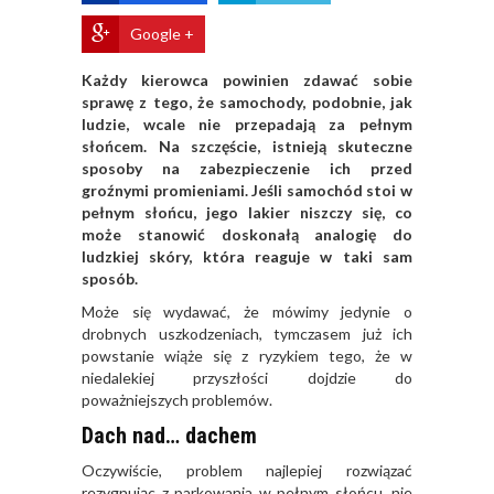
Google +
Każdy kierowca powinien zdawać sobie
sprawę z tego, że samochody, podobnie, jak
ludzie, wcale nie przepadają za pełnym
słońcem. Na szczęście, istnieją skuteczne
sposoby na zabezpieczenie ich przed
groźnymi promieniami. Jeśli samochód stoi w
pełnym słońcu, jego lakier niszczy się, co
może stanowić doskonałą analogię do
ludzkiej skóry, która reaguje w taki sam
sposób.
Może się wydawać, że mówimy jedynie o
drobnych uszkodzeniach, tymczasem już ich
powstanie wiąże się z ryzykiem tego, że w
niedalekiej przyszłości dojdzie do
poważniejszych problemów.
Dach nad… dachem
Oczywiście, problem najlepiej rozwiązać
rezygnując z parkowania w pełnym słońcu, nie