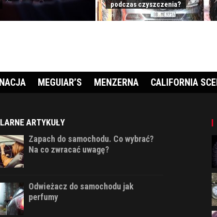
podczas czyszczenia?
GNACJA
MEGUIAR’S
MENZERNA
CALIFORNIA SC
LARNE ARTYKUŁY
Zapach do samochodu. Co wybrać?
Na co zwracać uwagę?
Odwieżacz do samochodu jak
perfumy