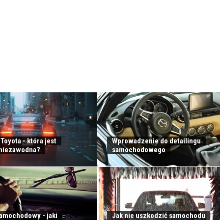
Toyota - która jest
Wprowadzenie do detailingu
 niezawodna?
samochodowego
amochodowy - jaki
Jak nie uszkodzić samochodu