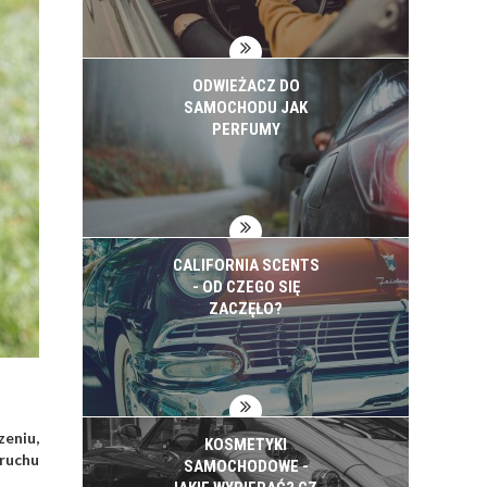
ODWIEŻACZ DO
SAMOCHODU JAK
PERFUMY
CALIFORNIA SCENTS
- OD CZEGO SIĘ
ZACZĘŁO?
zeniu,
KOSMETYKI
ruchu
SAMOCHODOWE -