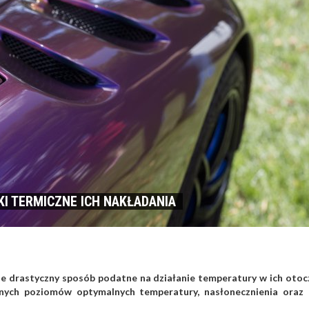
I TERMICZNE ICH NAKŁADANIA
alnie drastyczny sposób podatne na działanie temperatury w ich otoc
onych poziomów optymalnych temperatury, nasłonecznienia oraz 