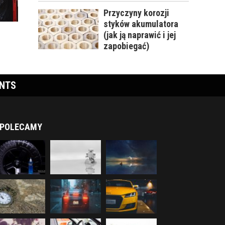
Przyczyny korozji
styków akumulatora
(jak ją naprawić i jej
zapobiegać)
ENTS
POLECAMY