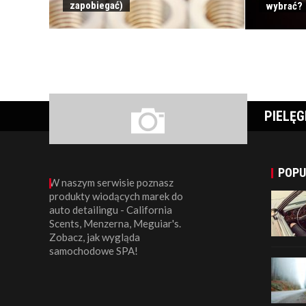
zapobiegać)
wybrać?
PIELĘ
POPU
W naszym serwisie poznasz
produkty wiodących marek do
auto detailingu - California
Scents, Menzerna, Meguiar's.
Zobacz, jak wygląda
samochodowe SPA!