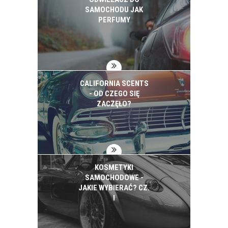
SAMOCHODU JAK
PERFUMY
CALIFORNIA SCENTS
- OD CZEGO SIĘ
ZACZĘŁO?
KOSMETYKI
SAMOCHODOWE -
JAKIE WYBIERAĆ? CZ.
I