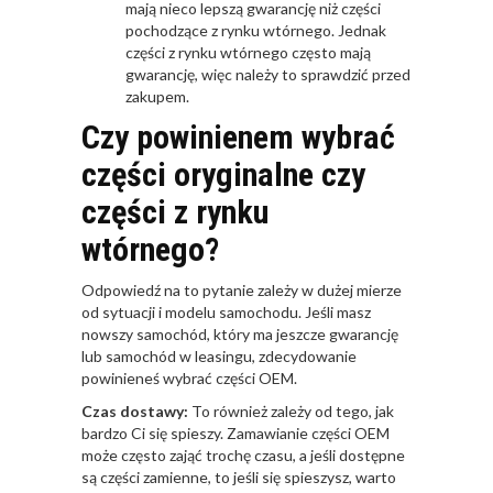
mają nieco lepszą gwarancję niż części
pochodzące z rynku wtórnego. Jednak
części z rynku wtórnego często mają
gwarancję, więc należy to sprawdzić przed
zakupem.
Czy powinienem wybrać
części oryginalne czy
części z rynku
wtórnego?
Odpowiedź na to pytanie zależy w dużej mierze
od sytuacji i modelu samochodu. Jeśli masz
nowszy samochód, który ma jeszcze gwarancję
lub samochód w leasingu, zdecydowanie
powinieneś wybrać części OEM.
Czas dostawy:
To również zależy od tego, jak
bardzo Ci się spieszy. Zamawianie części OEM
może często zająć trochę czasu, a jeśli dostępne
są części zamienne, to jeśli się spieszysz, warto