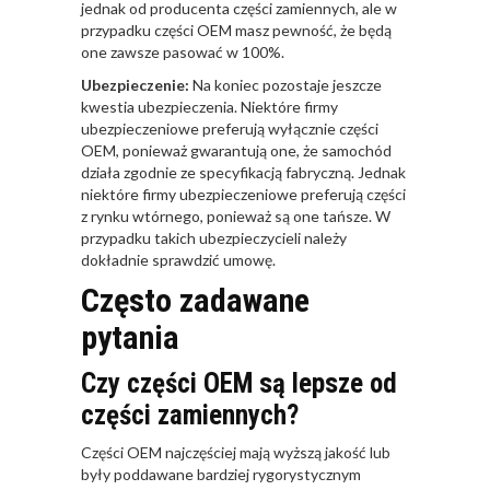
jednak od producenta części zamiennych, ale w
przypadku części OEM masz pewność, że będą
one zawsze pasować w 100%.
Ubezpieczenie:
Na koniec pozostaje jeszcze
kwestia ubezpieczenia. Niektóre firmy
ubezpieczeniowe preferują wyłącznie części
OEM, ponieważ gwarantują one, że samochód
działa zgodnie ze specyfikacją fabryczną. Jednak
niektóre firmy ubezpieczeniowe preferują części
z rynku wtórnego, ponieważ są one tańsze. W
przypadku takich ubezpieczycieli należy
dokładnie sprawdzić umowę.
Często zadawane
pytania
Czy części OEM są lepsze od
części zamiennych?
Części OEM najczęściej mają wyższą jakość lub
były poddawane bardziej rygorystycznym