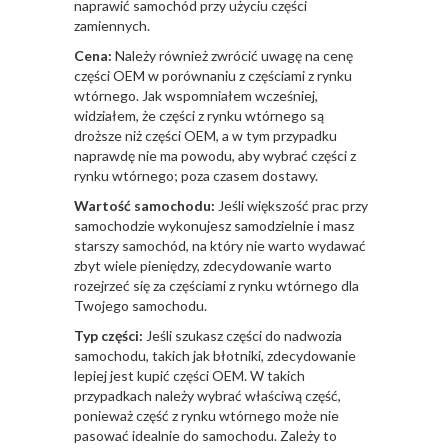
naprawić samochód przy użyciu części
zamiennych.
Cena:
Należy również zwrócić uwagę na cenę
części OEM w porównaniu z częściami z rynku
wtórnego. Jak wspomniałem wcześniej,
widziałem, że części z rynku wtórnego są
droższe niż części OEM, a w tym przypadku
naprawdę nie ma powodu, aby wybrać części z
rynku wtórnego; poza czasem dostawy.
Wartość samochodu:
Jeśli większość prac przy
samochodzie wykonujesz samodzielnie i masz
starszy samochód, na który nie warto wydawać
zbyt wiele pieniędzy, zdecydowanie warto
rozejrzeć się za częściami z rynku wtórnego dla
Twojego samochodu.
Typ części:
Jeśli szukasz części do nadwozia
samochodu, takich jak błotniki, zdecydowanie
lepiej jest kupić części OEM. W takich
przypadkach należy wybrać właściwą część,
ponieważ część z rynku wtórnego może nie
pasować idealnie do samochodu. Zależy to