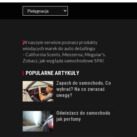
W naszym serwisie poznasz produkty
wiodących marek do auto detailingu
- California Scents, Menzerna, Meguiar's.
Zobacz, jak wygląda samochodowe SPA!
POPULARNE ARTYKUŁY
Zapach do samochodu. Co
wybrać? Na co zwracać
uwagę?
Odwieżacz do samochodu
jak perfumy