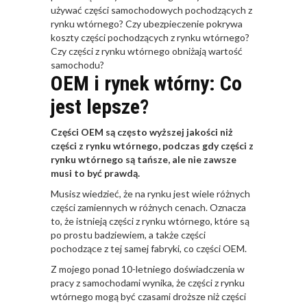
używać części samochodowych pochodzących z
rynku wtórnego?
Czy ubezpieczenie pokrywa
koszty części pochodzących z rynku wtórnego?
Czy części z rynku wtórnego obniżają wartość
samochodu?
OEM i rynek wtórny: Co
jest lepsze?
Części OEM są często wyższej jakości niż
części z rynku wtórnego, podczas gdy części z
rynku wtórnego są tańsze, ale nie zawsze
musi to być prawdą.
Musisz wiedzieć, że na rynku jest wiele różnych
części zamiennych w różnych cenach. Oznacza
to, że istnieją części z rynku wtórnego, które są
po prostu badziewiem, a także części
pochodzące z tej samej fabryki, co części OEM.
Z mojego ponad 10-letniego doświadczenia w
pracy z samochodami wynika, że części z rynku
wtórnego mogą być czasami droższe niż części