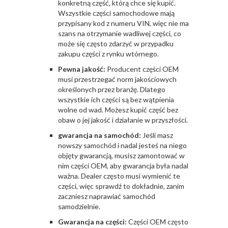
konkretną część, którą chce się kupić.
Wszystkie części samochodowe mają
przypisany kod z numeru VIN, więc nie ma
szans na otrzymanie wadliwej części, co
może się często zdarzyć w przypadku
zakupu części z rynku wtórnego.
Pewna jakość:
Producent części OEM
musi przestrzegać norm jakościowych
określonych przez branżę. Dlatego
wszystkie ich części są bez wątpienia
wolne od wad. Możesz kupić część bez
obaw o jej jakość i działanie w przyszłości.
gwarancja na samochód:
Jeśli masz
nowszy samochód i nadal jesteś na niego
objęty gwarancją, musisz zamontować w
nim części OEM, aby gwarancja była nadal
ważna. Dealer często musi wymienić te
części, więc sprawdź to dokładnie, zanim
zaczniesz naprawiać samochód
samodzielnie.
Gwarancja na części:
Części OEM często