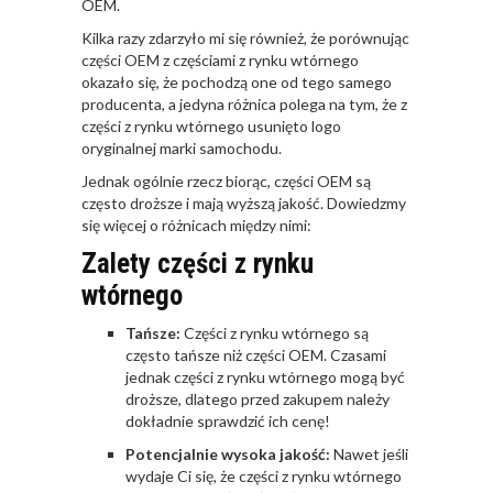
OEM.
Kilka razy zdarzyło mi się również, że porównując
części OEM z częściami z rynku wtórnego
okazało się, że pochodzą one od tego samego
producenta, a jedyna różnica polega na tym, że z
części z rynku wtórnego usunięto logo
oryginalnej marki samochodu.
Jednak ogólnie rzecz biorąc, części OEM są
często droższe i mają wyższą jakość. Dowiedzmy
się więcej o różnicach między nimi:
Zalety części z rynku
wtórnego
Tańsze:
Części z rynku wtórnego są
często tańsze niż części OEM. Czasami
jednak części z rynku wtórnego mogą być
droższe, dlatego przed zakupem należy
dokładnie sprawdzić ich cenę!
Potencjalnie wysoka jakość:
Nawet jeśli
wydaje Ci się, że części z rynku wtórnego