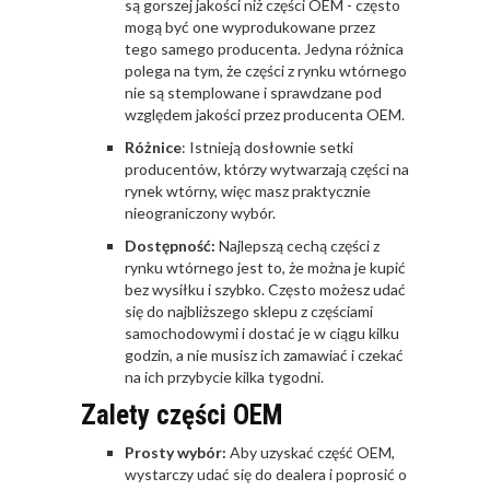
są gorszej jakości niż części OEM - często
mogą być one wyprodukowane przez
tego samego producenta. Jedyna różnica
polega na tym, że części z rynku wtórnego
nie są stemplowane i sprawdzane pod
względem jakości przez producenta OEM.
Różnice
: Istnieją dosłownie setki
producentów, którzy wytwarzają części na
rynek wtórny, więc masz praktycznie
nieograniczony wybór.
Dostępność:
Najlepszą cechą części z
rynku wtórnego jest to, że można je kupić
bez wysiłku i szybko. Często możesz udać
się do najbliższego sklepu z częściami
samochodowymi i dostać je w ciągu kilku
godzin, a nie musisz ich zamawiać i czekać
na ich przybycie kilka tygodni.
Zalety części OEM
Prosty wybór:
Aby uzyskać część OEM,
wystarczy udać się do dealera i poprosić o